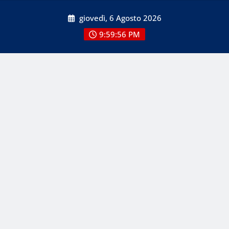
Skip
giovedì, 6 Agosto 2026
to
content
9:59:56 PM