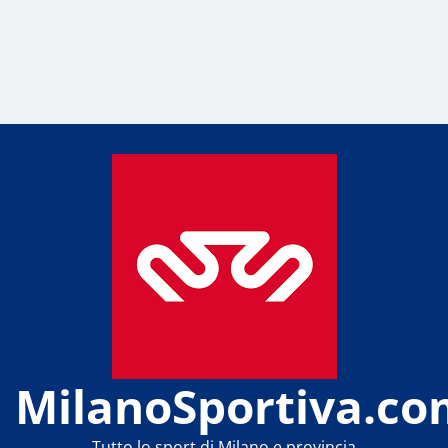
MilanoSportiva.co
Tutto lo sport di Milano e provincia