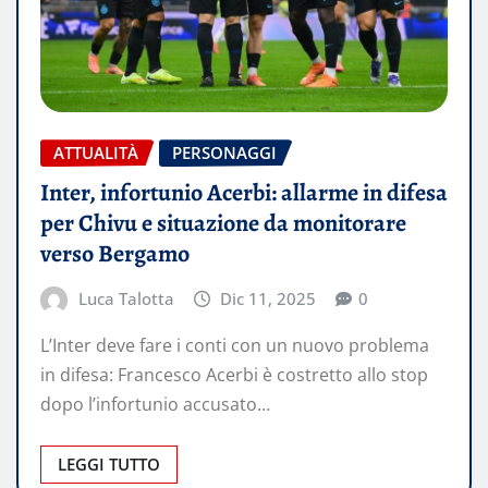
ATTUALITÀ
PERSONAGGI
Inter, infortunio Acerbi: allarme in difesa
per Chivu e situazione da monitorare
verso Bergamo
Luca Talotta
Dic 11, 2025
0
L’Inter deve fare i conti con un nuovo problema
in difesa: Francesco Acerbi è costretto allo stop
dopo l’infortunio accusato…
LEGGI TUTTO