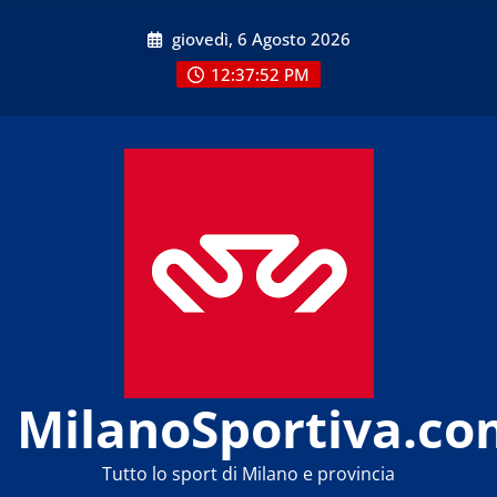
Skip
giovedì, 6 Agosto 2026
to
content
12:37:52 PM
MilanoSportiva.co
Tutto lo sport di Milano e provincia