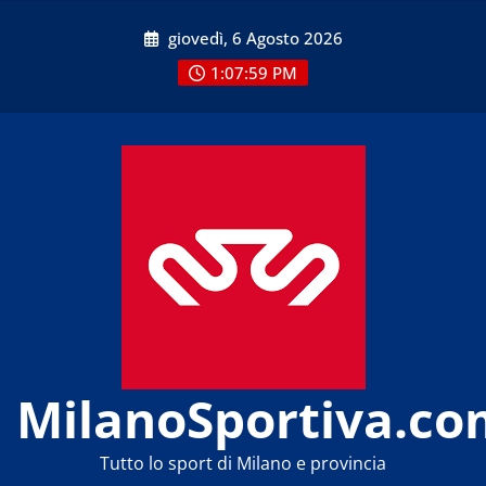
Skip
giovedì, 6 Agosto 2026
to
content
1:07:59 PM
MilanoSportiva.co
Tutto lo sport di Milano e provincia