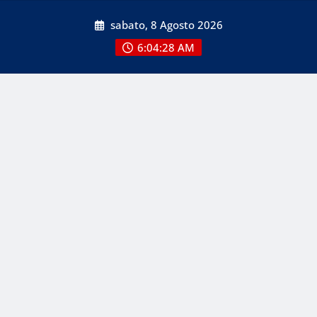
Skip
sabato, 8 Agosto 2026
to
content
6:04:29 AM