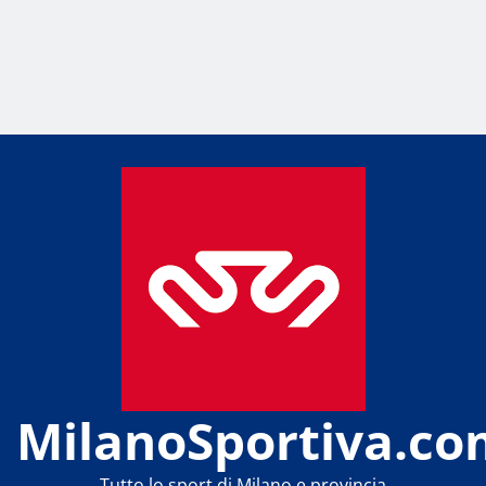
MilanoSportiva.co
Tutto lo sport di Milano e provincia