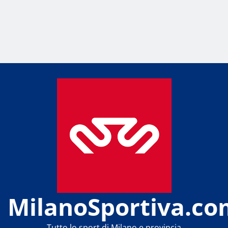
MilanoSportiva.co
Tutto lo sport di Milano e provincia