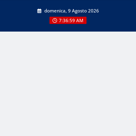
Skip
domenica, 9 Agosto 2026
to
content
7:36:59 AM