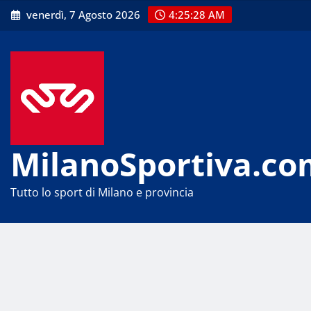
Skip
venerdì, 7 Agosto 2026
4:25:29 AM
to
content
MilanoSportiva.co
Tutto lo sport di Milano e provincia