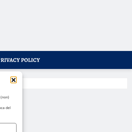
PRIVACY POLICY
 (non)
oca del