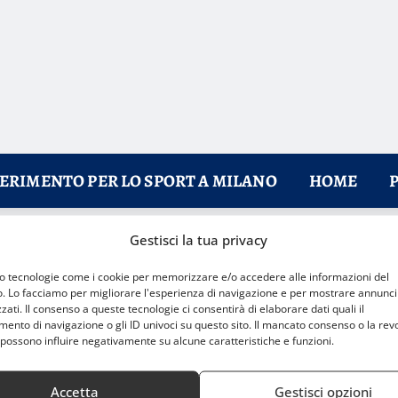
FERIMENTO PER LO SPORT A MILANO
HOME
Gestisci la tua privacy
 la semifinale
mo tecnologie come i cookie per memorizzare e/o accedere alle informazioni del
o. Lo facciamo per migliorare l'esperienza di navigazione e per mostrare annunci
zati. Il consenso a queste tecnologie ci consentirà di elaborare dati quali il
nto di navigazione o gli ID univoci su questo sito. Il mancato consenso o la rev
possono influire negativamente su alcune caratteristiche e funzioni.
Accetta
Gestisci opzioni