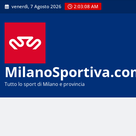
Skip
venerdì, 7 Agosto 2026
2:03:08 AM
to
content
MilanoSportiva.co
Tutto lo sport di Milano e provincia