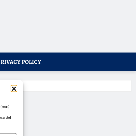
PRIVACY POLICY
 (non)
oca del