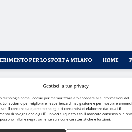
FERIMENTO PER LO SPORT A MILANO
HOME
icite: stop di un mese
Gestisci la tua privacy
mo tecnologie come i cookie per memorizzare e/o accedere alle informazioni del
o. Lo facciamo per migliorare l'esperienza di navigazione e per mostrare annunci
zati. Il consenso a queste tecnologie ci consentirà di elaborare dati quali il
nto di navigazione o gli ID univoci su questo sito. Il mancato consenso o la rev
possono influire negativamente su alcune caratteristiche e funzioni.