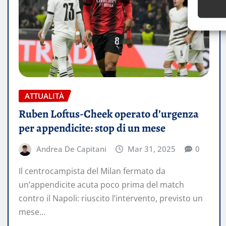
ATTUALITÀ
Ruben Loftus-Cheek operato d’urgenza
per appendicite: stop di un mese
Andrea De Capitani
Mar 31, 2025
0
Il centrocampista del Milan fermato da
un’appendicite acuta poco prima del match
contro il Napoli: riuscito l’intervento, previsto un
mese…