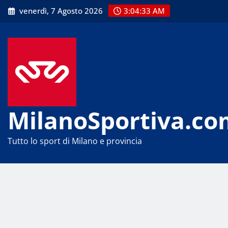
Skip
venerdì, 7 Agosto 2026
3:04:33 AM
to
content
MilanoSportiva.co
Tutto lo sport di Milano e provincia