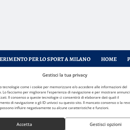
FERIMENTO PER LO SPORT A MILANO
HOME
Gestisci la tua privacy
o il Mondiale 2026
mo tecnologie come i cookie per memorizzare e/o accedere alle informazioni del
o. Lo facciamo per migliorare l'esperienza di navigazione e per mostrare annunci
zati. Il consenso a queste tecnologie ci consentirà di elaborare dati quali il
nto di navigazione o gli ID univoci su questo sito. Il mancato consenso o la rev
possono influire negativamente su alcune caratteristiche e funzioni.
Accetta
Gestisci opzioni