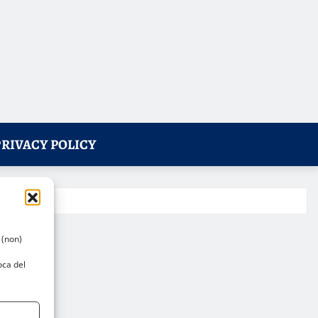
PRIVACY POLICY
 (non)
oca del