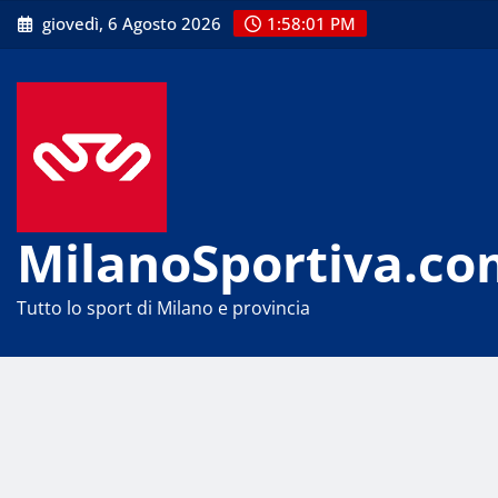
Skip
giovedì, 6 Agosto 2026
1:58:02 PM
to
content
MilanoSportiva.co
Tutto lo sport di Milano e provincia