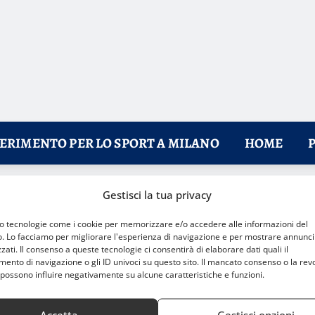
FERIMENTO PER LO SPORT A MILANO
HOME
Gestisci la tua privacy
 Milano
mo tecnologie come i cookie per memorizzare e/o accedere alle informazioni del
o. Lo facciamo per migliorare l'esperienza di navigazione e per mostrare annunci
zati. Il consenso a queste tecnologie ci consentirà di elaborare dati quali il
nto di navigazione o gli ID univoci su questo sito. Il mancato consenso o la rev
possono influire negativamente su alcune caratteristiche e funzioni.
Accetta
Gestisci opzioni