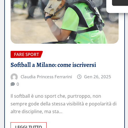
FARE SPORT
Softball a Milano: come iscriversi
Claudia Princess Ferrarini
Gen 26, 2025
0
Il softball è uno sport che, purtroppo, non
sempre gode della stessa visibilità e popolarità di
altre discipline, ma sta…
LEGGI TUTTO