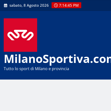
Skip
sabato, 8 Agosto 2026
7:14:45 PM
to
content
MilanoSportiva.co
Tutto lo sport di Milano e provincia