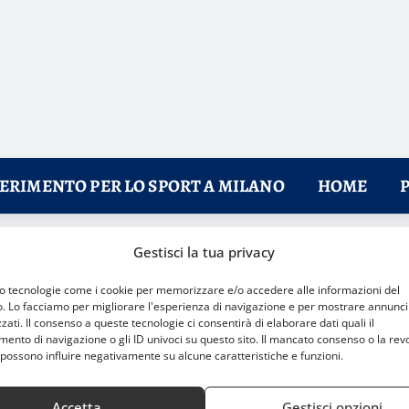
FERIMENTO PER LO SPORT A MILANO
HOME
Gestisci la tua privacy
mo tecnologie come i cookie per memorizzare e/o accedere alle informazioni del
o. Lo facciamo per migliorare l'esperienza di navigazione e per mostrare annunci
zati. Il consenso a queste tecnologie ci consentirà di elaborare dati quali il
nto di navigazione o gli ID univoci su questo sito. Il mancato consenso o la rev
possono influire negativamente su alcune caratteristiche e funzioni.
Accetta
Gestisci opzioni