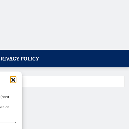
PRIVACY POLICY
 (non)
oca del