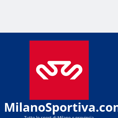
MilanoSportiva.co
Tutto lo sport di Milano e provincia