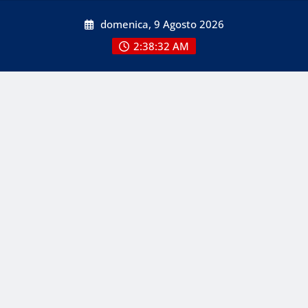
Skip
domenica, 9 Agosto 2026
to
content
2:38:32 AM