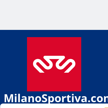
MilanoSportiva.co
Tutto lo sport di Milano e provincia