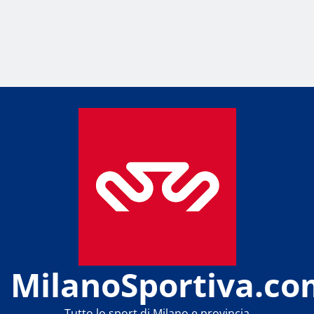
MilanoSportiva.co
Tutto lo sport di Milano e provincia