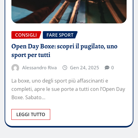
CONSIGLI
FARE SPORT
Open Day Boxe: scopri il pugilato, uno
sport per tutti
Alessandro Riva
Gen 24, 2025
0
La boxe, uno degli sport più affascinanti e
completi, apre le sue porte a tutti con l’Open Day
Boxe. Sabato…
LEGGI TUTTO