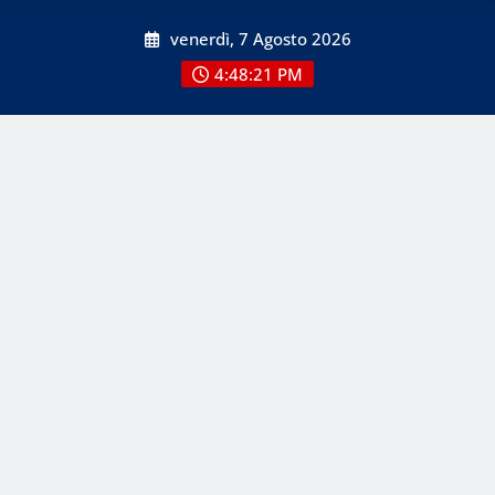
Skip
venerdì, 7 Agosto 2026
to
content
4:48:22 PM