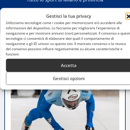
Gestisci la tua privacy
Utilizziamo tecnologie come i cookie per memorizzare e/o accedere alle
informazioni del dispositivo. Lo facciamo per migliorare l'esperienza di
navigazione e per mostrare annunci (non) personalizzati. Il consenso a quest
tecnologie ci consentirà di elaborare dati quali il comportamento di
navigazione o gli ID univoci su questo sito. Il mancato consenso o la revoca
Home
del consenso possono influire negativamente su alcune caratteristiche e
Skeleton Alle Olimpiadi: Storia, Evoluzione E Ruolo
funzioni.
Dell’Italia
Accetta
Gestisci opzioni