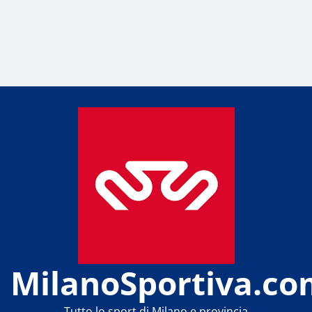
MilanoSportiva.co
Tutto lo sport di Milano e provincia