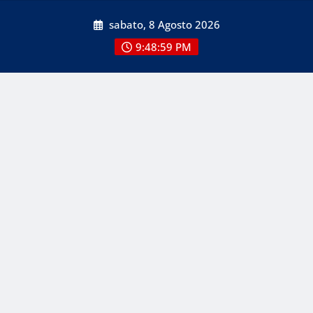
Skip
sabato, 8 Agosto 2026
to
content
9:48:59 PM