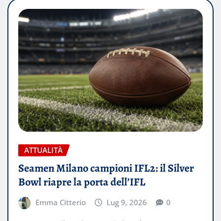
ATTUALITÀ
Seamen Milano campioni IFL2: il Silver
Bowl riapre la porta dell’IFL
Emma Citterio
Lug 9, 2026
0