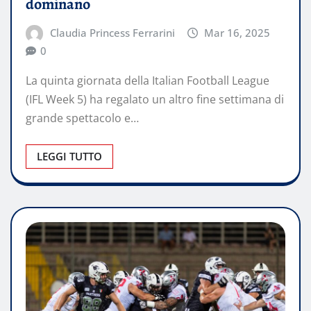
dominano
Claudia Princess Ferrarini
Mar 16, 2025
0
La quinta giornata della Italian Football League
(IFL Week 5) ha regalato un altro fine settimana di
grande spettacolo e…
LEGGI TUTTO