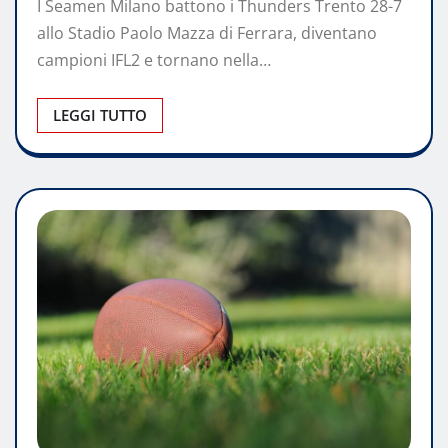
I Seamen Milano battono i Thunders Trento 28-7
allo Stadio Paolo Mazza di Ferrara, diventano
campioni IFL2 e tornano nella…
LEGGI TUTTO