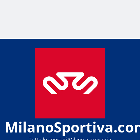
MilanoSportiva.co
Tutto lo sport di Milano e provincia