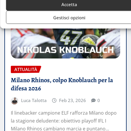
Accetta
Gestisci opzioni
ATTUALITÀ
Milano Rhinos, colpo Knoblauch per la
difesa 2026
Luca Talotta
Feb 23, 2026
0
Il linebacker campione ELF rafforza Milano dopo
la stagione deludente: obiettivo playoff IFL I
Milano Rhinos cambiano marcia e puntano…