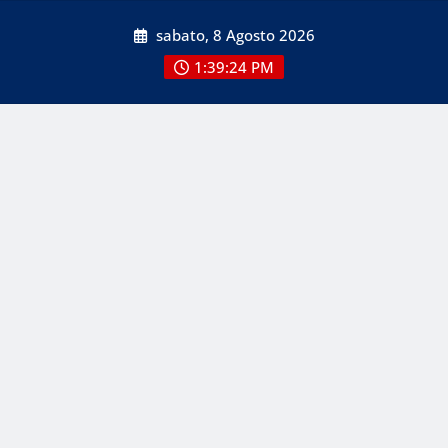
Skip
sabato, 8 Agosto 2026
to
content
1:39:25 PM