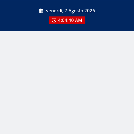
Skip
venerdì, 7 Agosto 2026
to
content
4:04:41 AM