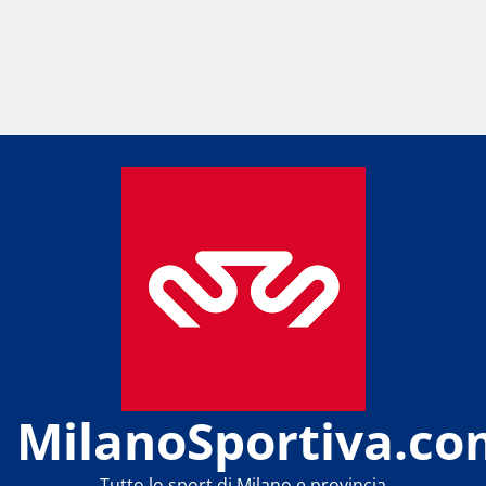
MilanoSportiva.co
Tutto lo sport di Milano e provincia