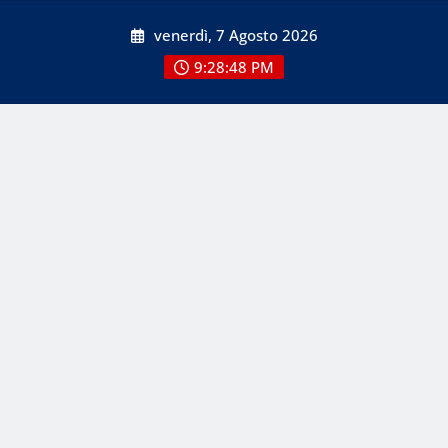
Skip
venerdì, 7 Agosto 2026
to
content
9:28:48 PM