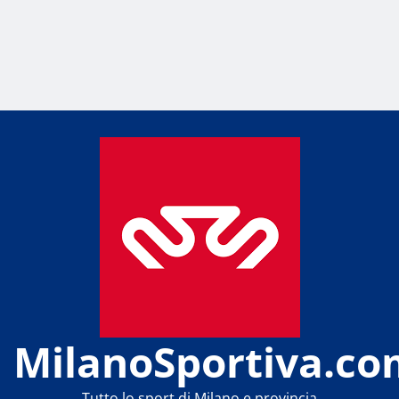
MilanoSportiva.co
Tutto lo sport di Milano e provincia