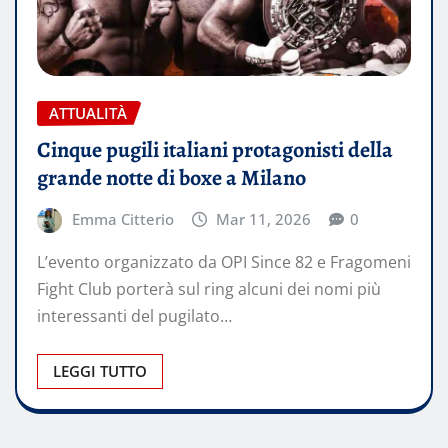
ATTUALITÀ
Cinque pugili italiani protagonisti della
grande notte di boxe a Milano
Emma Citterio
Mar 11, 2026
0
L’evento organizzato da OPI Since 82 e Fragomeni
Fight Club porterà sul ring alcuni dei nomi più
interessanti del pugilato…
LEGGI TUTTO