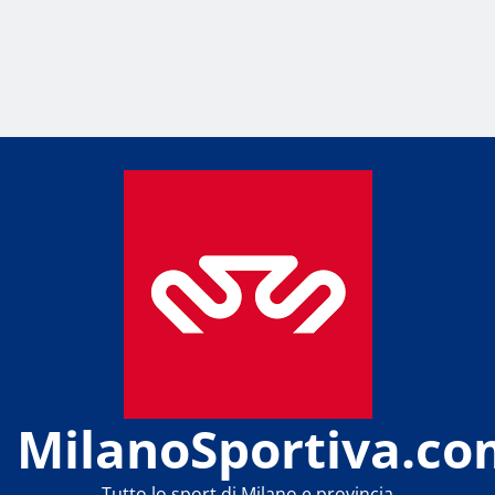
MilanoSportiva.co
Tutto lo sport di Milano e provincia