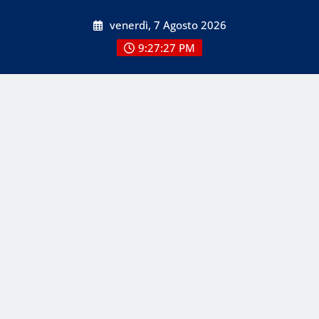
Skip
venerdì, 7 Agosto 2026
to
content
9:27:28 PM