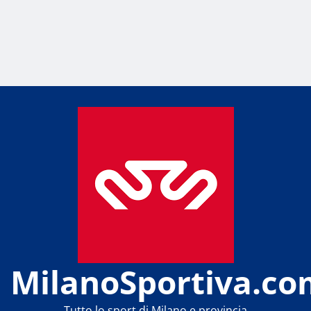
MilanoSportiva.co
Tutto lo sport di Milano e provincia