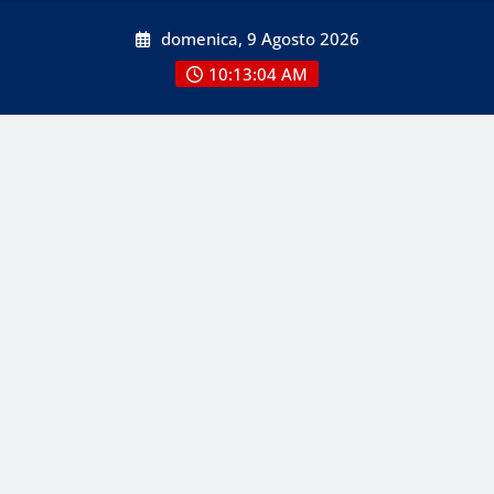
Skip
domenica, 9 Agosto 2026
to
content
10:13:05 AM