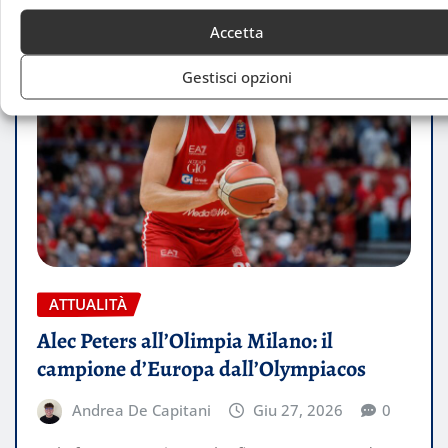
Accetta
Gestisci opzioni
ATTUALITÀ
Alec Peters all’Olimpia Milano: il
campione d’Europa dall’Olympiacos
Andrea De Capitani
Giu 27, 2026
0