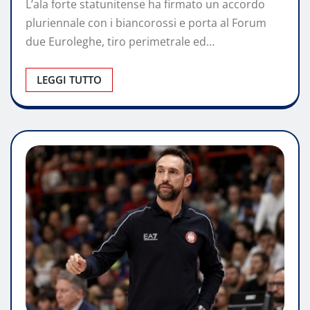
L’ala forte statunitense ha firmato un accordo
pluriennale con i biancorossi e porta al Forum
due Euroleghe, tiro perimetrale ed…
LEGGI TUTTO