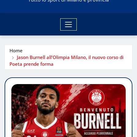
Home
Jason Burnell all’Olimpia Milano, il nuovo corso di
Poeta prende forma