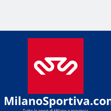
MilanoSportiva.co
Tutto lo sport di Milano e provincia