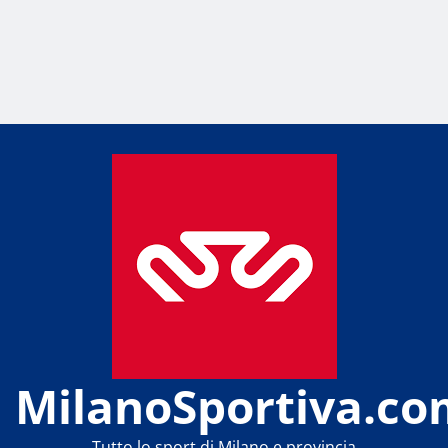
MilanoSportiva.co
Tutto lo sport di Milano e provincia