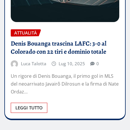
ATTUALITÀ
Denis Bouanga trascina LAFC: 3-0 al
Colorado con 22 tiri e dominio totale
Luca Talotta
Lug 10, 2025
0
Un rigore di Denis Bouanga, il primo gol in MLS
del neoarrivato Javairô Dilrosun e la firma di Nate
Ordaz…
LEGGI TUTTO