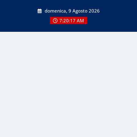
Skip
domenica, 9 Agosto 2026
to
content
7:20:17 AM