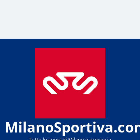
MilanoSportiva.co
Tutto lo sport di Milano e provincia