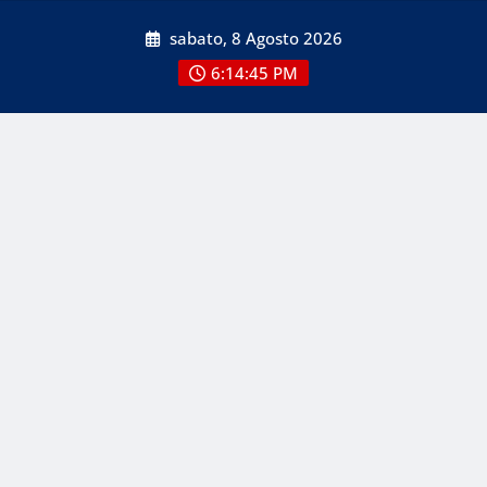
Skip
sabato, 8 Agosto 2026
to
content
6:14:45 PM