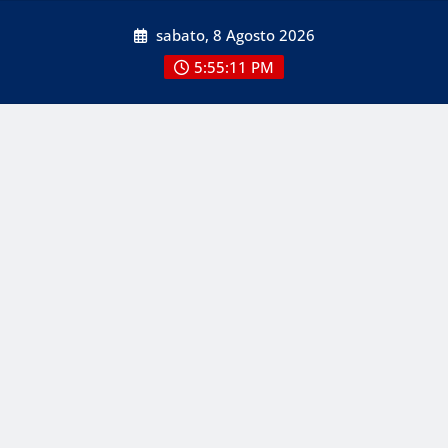
Skip
sabato, 8 Agosto 2026
to
content
5:55:12 PM