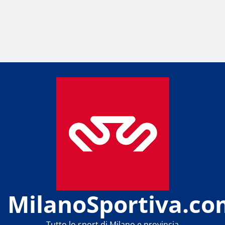
MilanoSportiva.co
Tutto lo sport di Milano e provincia