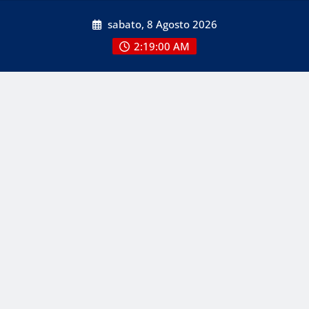
Skip
sabato, 8 Agosto 2026
to
content
2:19:00 AM