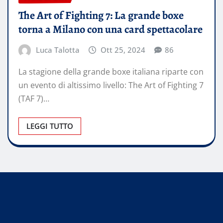
The Art of Fighting 7: La grande boxe
torna a Milano con una card spettacolare
Luca Talotta
Ott 25, 2024
86
La stagione della grande boxe italiana riparte con
un evento di altissimo livello: The Art of Fighting 7
(TAF 7)…
LEGGI TUTTO