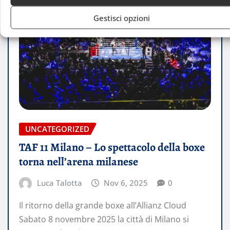
Gestisci opzioni
UNCATEGORIZED
TAF 11 Milano – Lo spettacolo della boxe
torna nell’arena milanese
Luca Talotta
Nov 6, 2025
0
Il ritorno della grande boxe all’Allianz Cloud
Sabato 8 novembre 2025 la città di Milano si