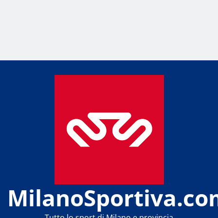
MilanoSportiva.co
Tutto lo sport di Milano e provincia