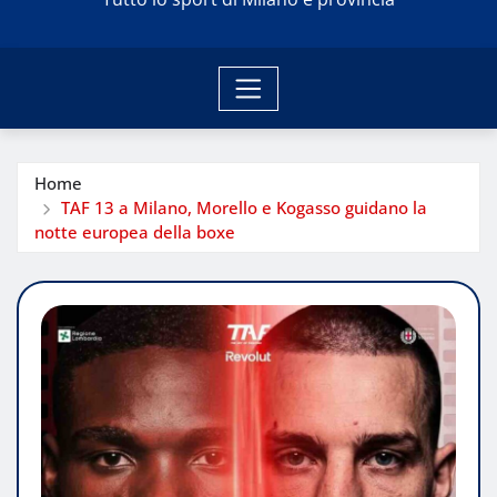
Home
TAF 13 a Milano, Morello e Kogasso guidano la
notte europea della boxe