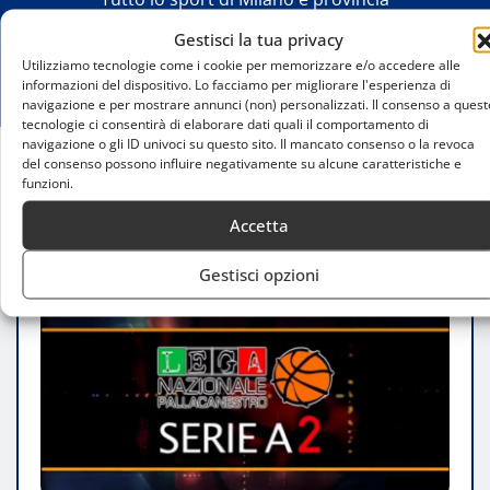
Gestisci la tua privacy
Utilizziamo tecnologie come i cookie per memorizzare e/o accedere alle
informazioni del dispositivo. Lo facciamo per migliorare l'esperienza di
navigazione e per mostrare annunci (non) personalizzati. Il consenso a quest
tecnologie ci consentirà di elaborare dati quali il comportamento di
navigazione o gli ID univoci su questo sito. Il mancato consenso o la revoca
del consenso possono influire negativamente su alcune caratteristiche e
Home
funzioni.
Sebastiani Rieti vince Gara 2: 2-0 su Urania Milano
Accetta
Gestisci opzioni