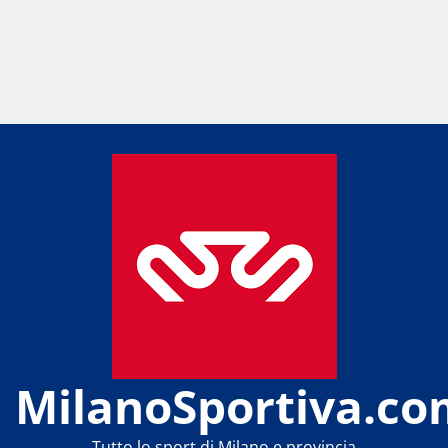
MilanoSportiva.co
Tutto lo sport di Milano e provincia