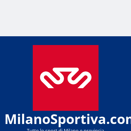
MilanoSportiva.co
Tutto lo sport di Milano e provincia