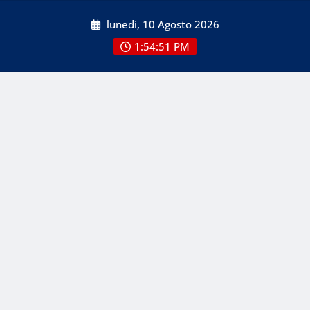
Skip
lunedì, 10 Agosto 2026
to
content
1:54:51 PM