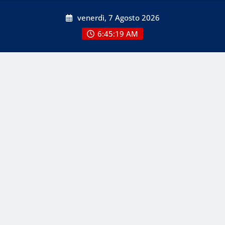
Skip
venerdì, 7 Agosto 2026
to
content
6:45:20 AM