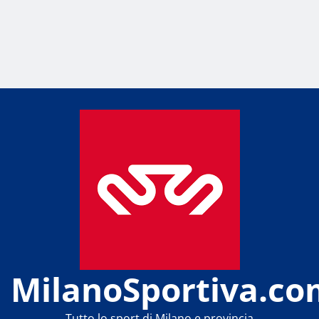
MilanoSportiva.co
Tutto lo sport di Milano e provincia