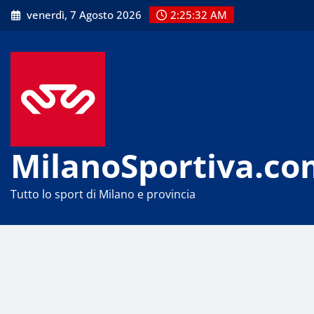
Skip
venerdì, 7 Agosto 2026
2:25:33 AM
to
content
MilanoSportiva.co
Tutto lo sport di Milano e provincia