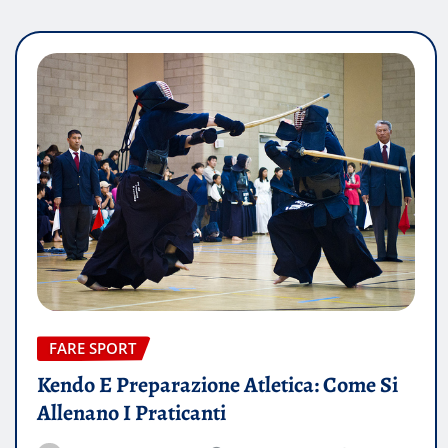
FARE SPORT
Kendo E Preparazione Atletica: Come Si
Allenano I Praticanti