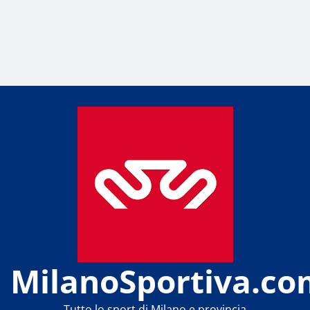
MilanoSportiva.co
Tutto lo sport di Milano e provincia