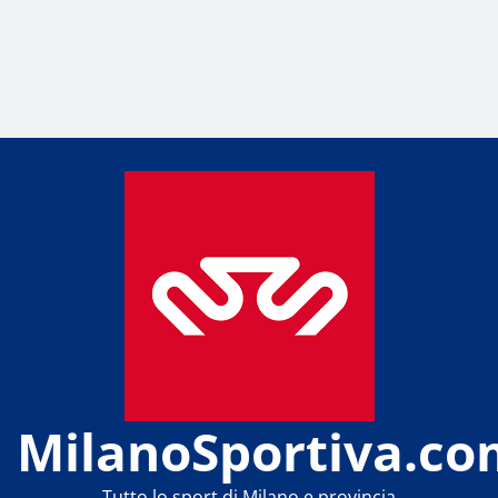
MilanoSportiva.co
Tutto lo sport di Milano e provincia