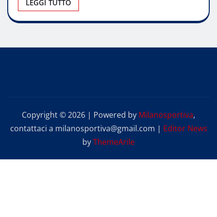
LEGGI TUTTO
Copyright © 2026 | Powered by
Milanosportiva
,
contattaci a milanosportiva@gmail.com
|
Editor News
by
ThemeArile