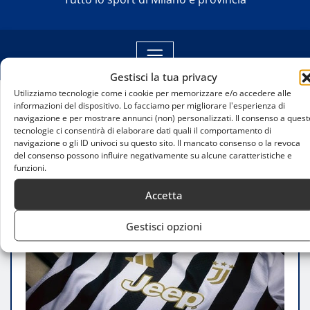
Gestisci la tua privacy
Utilizziamo tecnologie come i cookie per memorizzare e/o accedere alle
informazioni del dispositivo. Lo facciamo per migliorare l'esperienza di
Home
navigazione e per mostrare annunci (non) personalizzati. Il consenso a quest
Juventus e Adidas presentano la nuova maglia
tecnologie ci consentirà di elaborare dati quali il comportamento di
navigazione o gli ID univoci su questo sito. Il mancato consenso o la revoca
home 2026/27
del consenso possono influire negativamente su alcune caratteristiche e
funzioni.
Accetta
Gestisci opzioni