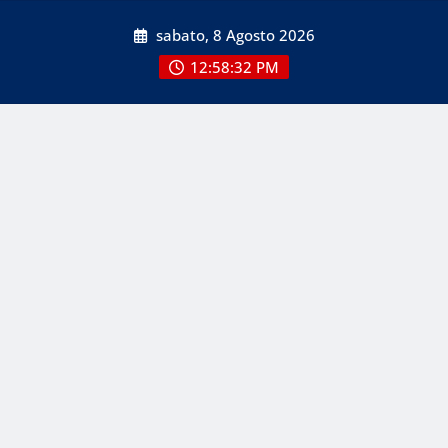
Skip
sabato, 8 Agosto 2026
to
content
12:58:32 PM