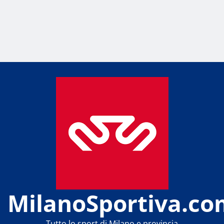
MilanoSportiva.co
Tutto lo sport di Milano e provincia