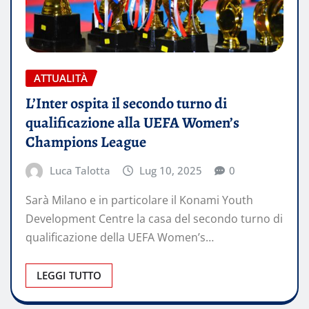
ATTUALITÀ
L’Inter ospita il secondo turno di
qualificazione alla UEFA Women’s
Champions League
Luca Talotta
Lug 10, 2025
0
Sarà Milano e in particolare il Konami Youth
Development Centre la casa del secondo turno di
qualificazione della UEFA Women’s…
LEGGI TUTTO