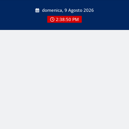
Skip
domenica, 9 Agosto 2026
to
content
2:38:50 PM