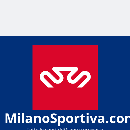
MilanoSportiva.co
Tutto lo sport di Milano e provincia