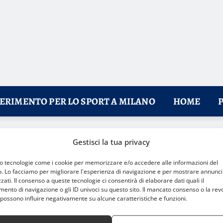
FERIMENTO PER LO SPORT A MILANO
HOME
Gestisci la tua privacy
mo tecnologie come i cookie per memorizzare e/o accedere alle informazioni del
o. Lo facciamo per migliorare l'esperienza di navigazione e per mostrare annunci
zati. Il consenso a queste tecnologie ci consentirà di elaborare dati quali il
nto di navigazione o gli ID univoci su questo sito. Il mancato consenso o la rev
possono influire negativamente su alcune caratteristiche e funzioni.