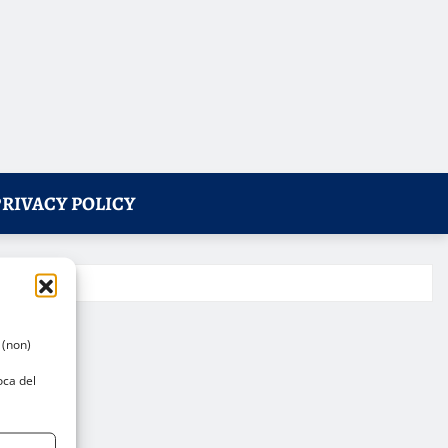
PRIVACY POLICY
 (non)
oca del