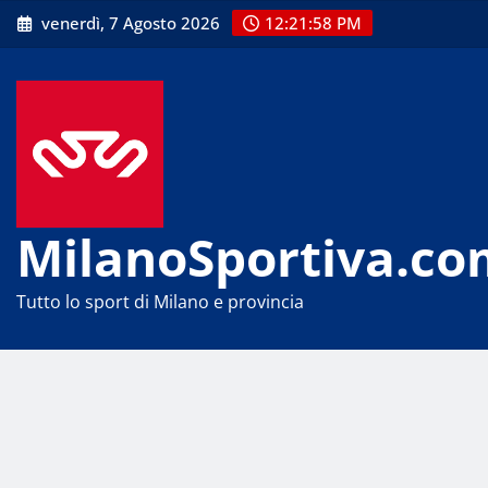
Skip
venerdì, 7 Agosto 2026
12:21:58 PM
to
content
MilanoSportiva.co
Tutto lo sport di Milano e provincia