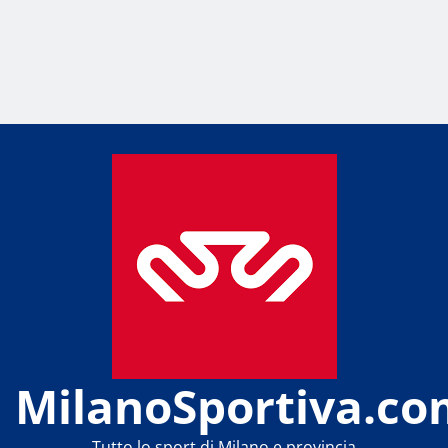
MilanoSportiva.co
Tutto lo sport di Milano e provincia