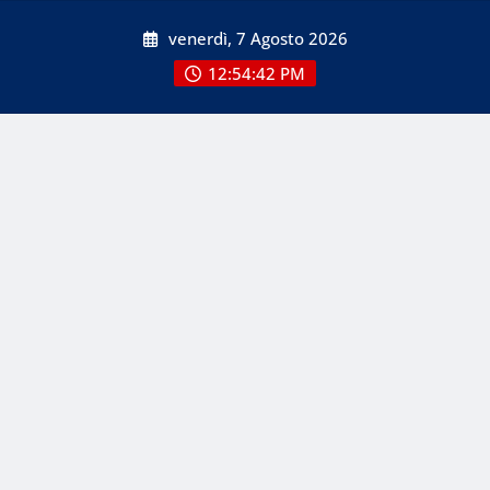
Skip
venerdì, 7 Agosto 2026
to
content
12:54:42 PM