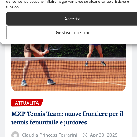
del consenso possono influire negativamente su alcune caratteristiche e
funzioni.
Accetta
Gestisci opzioni
ATTUALITÀ
MXP Tennis Team: nuove frontiere per il
tennis femminile e juniores
Claudia Princess Ferrarini
Apr 30, 2025