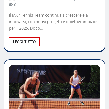
0
Il MXP Tennis Team continua a crescere e a
innovarsi, con nuovi progetti e obiettivi ambiziosi
per il 2025. Dopo…
LEGGI TUTTO