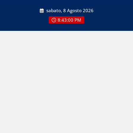
Skip
sabato, 8 Agosto 2026
to
content
8:43:01 PM