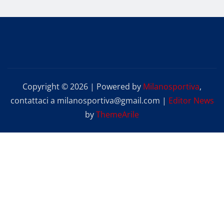
Copyright © 2026 | Powered by
Milanosportiva
,
contattaci a milanosportiva@gmail.com
|
Editor News
by
ThemeArile