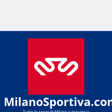
MilanoSportiva.co
Tutto lo sport di Milano e provincia