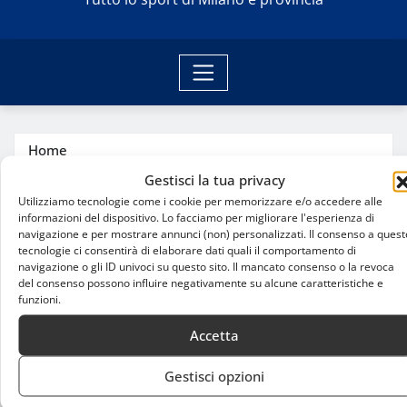
Home
San Siro: dove giocheranno Milan e Inter durante i
Gestisci la tua privacy
lavori di ristrutturazione?
Utilizziamo tecnologie come i cookie per memorizzare e/o accedere alle
informazioni del dispositivo. Lo facciamo per migliorare l'esperienza di
navigazione e per mostrare annunci (non) personalizzati. Il consenso a quest
tecnologie ci consentirà di elaborare dati quali il comportamento di
navigazione o gli ID univoci su questo sito. Il mancato consenso o la revoca
del consenso possono influire negativamente su alcune caratteristiche e
funzioni.
Accetta
Gestisci opzioni