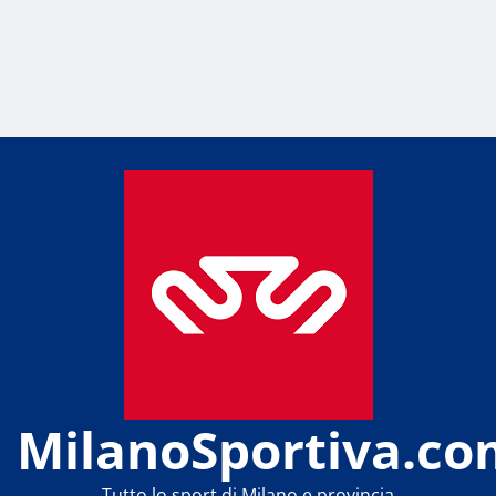
MilanoSportiva.co
Tutto lo sport di Milano e provincia