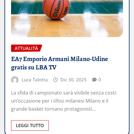
ATTUALITÀ
EA7 Emporio Armani Milano-Udine
gratis su LBA TV
Luca Talotta
Dic 30, 2025
0
La sfida di campionato sarà visibile senza costi:
un’occasione per i tifosi milanesi Milano e il
grande basket tornano protagonisti…
LEGGI TUTTO