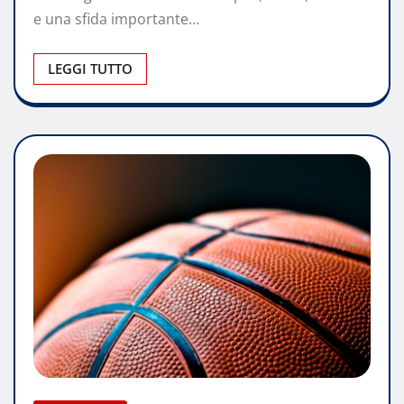
e una sfida importante…
LEGGI TUTTO