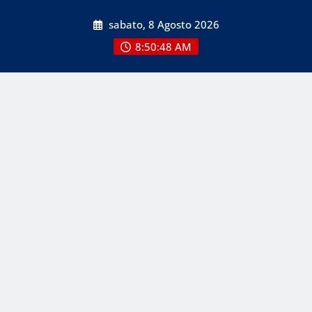
Skip
sabato, 8 Agosto 2026
to
content
8:50:49 AM