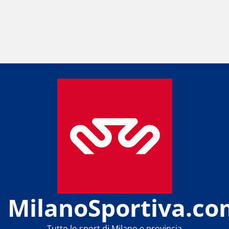
MilanoSportiva.co
Tutto lo sport di Milano e provincia