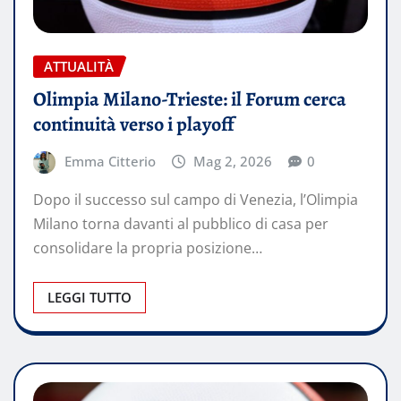
ATTUALITÀ
Olimpia Milano-Trieste: il Forum cerca
continuità verso i playoff
Emma Citterio
Mag 2, 2026
0
Dopo il successo sul campo di Venezia, l’Olimpia
Milano torna davanti al pubblico di casa per
consolidare la propria posizione…
LEGGI TUTTO