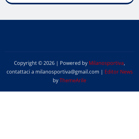
Copyright © 2026 | Powered by
Milanosportiva
,
contattaci a milanosportiva@gmail.com
|
Editor News
by
ThemeArile