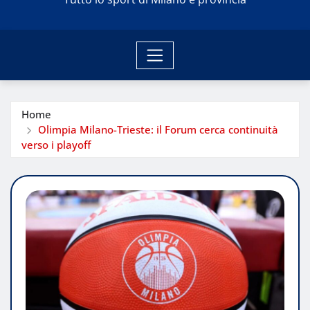
Home
Olimpia Milano-Trieste: il Forum cerca continuità
verso i playoff