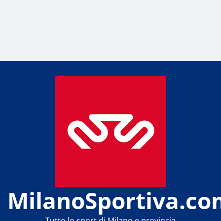
MilanoSportiva.co
Tutto lo sport di Milano e provincia