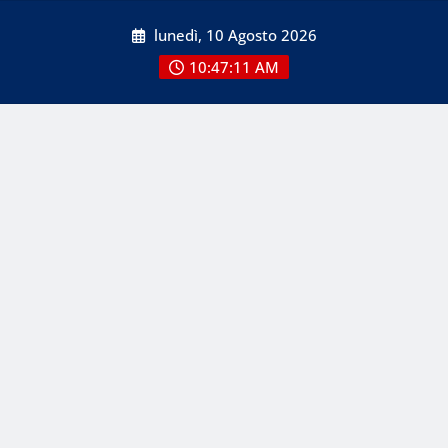
Skip
lunedì, 10 Agosto 2026
to
content
10:47:11 AM