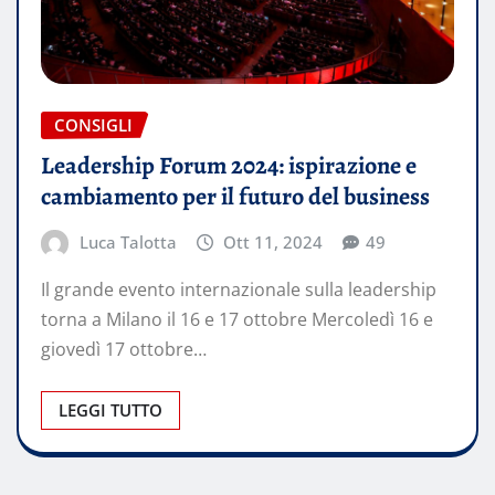
CONSIGLI
Leadership Forum 2024: ispirazione e
cambiamento per il futuro del business
Luca Talotta
Ott 11, 2024
49
Il grande evento internazionale sulla leadership
torna a Milano il 16 e 17 ottobre Mercoledì 16 e
giovedì 17 ottobre…
LEGGI TUTTO