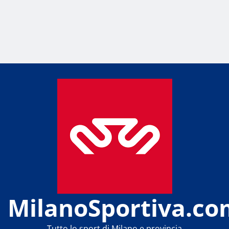
MilanoSportiva.co
Tutto lo sport di Milano e provincia