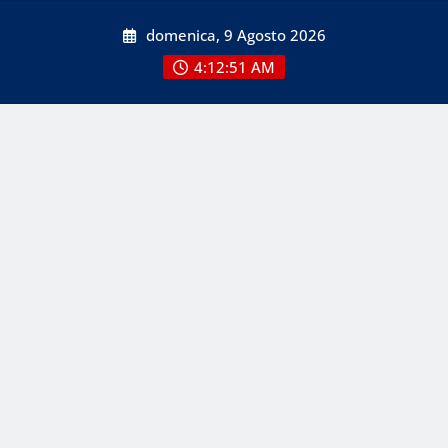
Skip
domenica, 9 Agosto 2026
to
content
4:12:51 AM