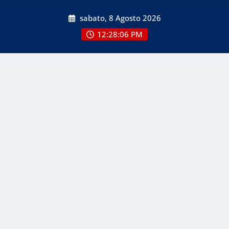
Skip
sabato, 8 Agosto 2026
to
content
12:28:06 PM