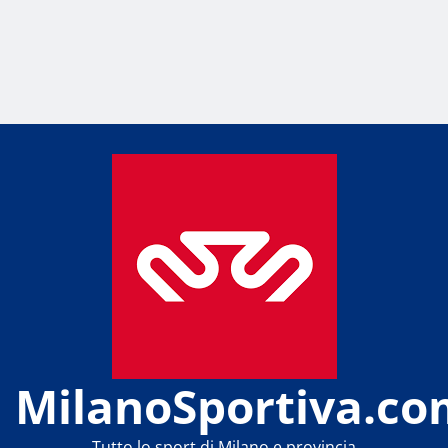
MilanoSportiva.co
Tutto lo sport di Milano e provincia