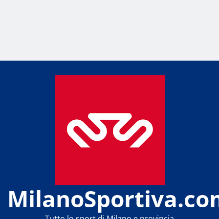
MilanoSportiva.co
Tutto lo sport di Milano e provincia