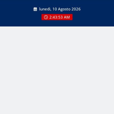
Skip
lunedì, 10 Agosto 2026
to
content
2:43:54 AM