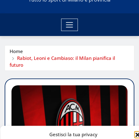
Home
Rabiot, Leoni e Cambiaso: il Milan pianifica il
futuro
Gestisci la tua privacy