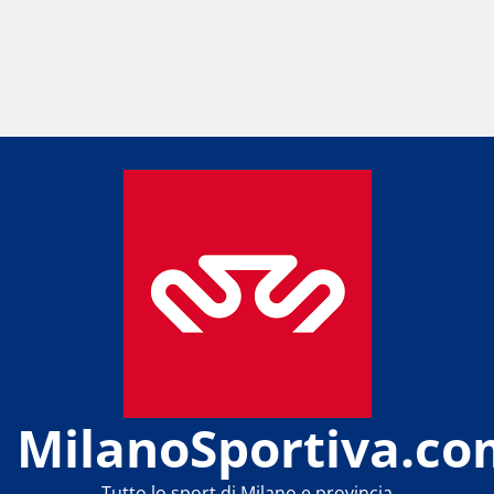
MilanoSportiva.co
Tutto lo sport di Milano e provincia