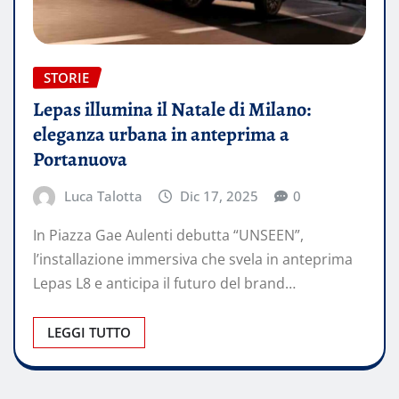
STORIE
Lepas illumina il Natale di Milano:
eleganza urbana in anteprima a
Portanuova
Luca Talotta
Dic 17, 2025
0
In Piazza Gae Aulenti debutta “UNSEEN”,
l’installazione immersiva che svela in anteprima
Lepas L8 e anticipa il futuro del brand…
LEGGI TUTTO