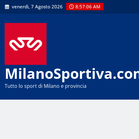
Skip
venerdì, 7 Agosto 2026
8:57:07 AM
to
content
MilanoSportiva.co
Tutto lo sport di Milano e provincia