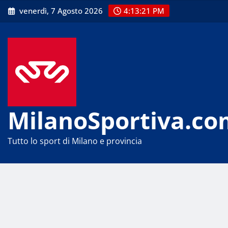
Skip
venerdì, 7 Agosto 2026
4:13:22 PM
to
content
MilanoSportiva.co
Tutto lo sport di Milano e provincia