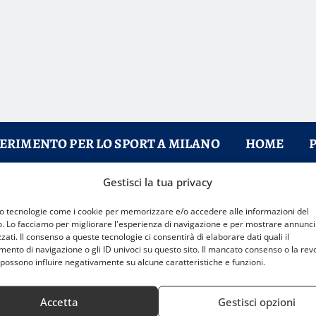
FERIMENTO PER LO SPORT A MILANO
HOME
Gestisci la tua privacy
o il Mondiale 2026
mo tecnologie come i cookie per memorizzare e/o accedere alle informazioni del
o. Lo facciamo per migliorare l'esperienza di navigazione e per mostrare annunci
zati. Il consenso a queste tecnologie ci consentirà di elaborare dati quali il
nto di navigazione o gli ID univoci su questo sito. Il mancato consenso o la rev
possono influire negativamente su alcune caratteristiche e funzioni.
Accetta
Gestisci opzioni