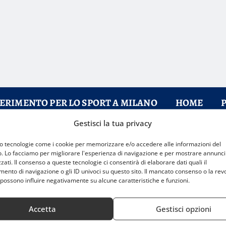
FERIMENTO PER LO SPORT A MILANO
HOME
Gestisci la tua privacy
mo tecnologie come i cookie per memorizzare e/o accedere alle informazioni del
o. Lo facciamo per migliorare l'esperienza di navigazione e per mostrare annunci
zati. Il consenso a queste tecnologie ci consentirà di elaborare dati quali il
nto di navigazione o gli ID univoci su questo sito. Il mancato consenso o la rev
possono influire negativamente su alcune caratteristiche e funzioni.
Accetta
Gestisci opzioni