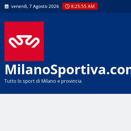
Skip
venerdì, 7 Agosto 2026
8:25:55 AM
to
content
MilanoSportiva.co
Tutto lo sport di Milano e provincia