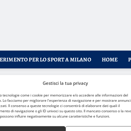
FERIMENTO PER LO SPORT A MILANO
HOME
offerte
Gestisci la tua privacy
mo tecnologie come i cookie per memorizzare e/o accedere alle informazioni del
o. Lo facciamo per migliorare l'esperienza di navigazione e per mostrare annunci
zati. Il consenso a queste tecnologie ci consentirà di elaborare dati quali il
nto di navigazione o gli ID univoci su questo sito. Il mancato consenso o la rev
possono influire negativamente su alcune caratteristiche e funzioni.