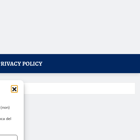
PRIVACY POLICY
 (non)
oca del