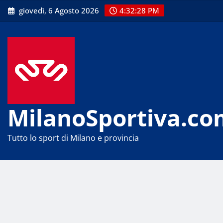
Skip
giovedì, 6 Agosto 2026
4:32:29 PM
to
content
MilanoSportiva.co
Tutto lo sport di Milano e provincia