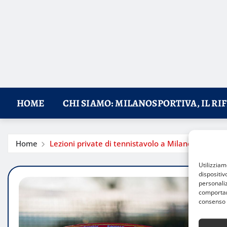
HOME
CHI SIAMO: MILANOSPORTIVA, IL RI
Home
Lezioni private di tennistavolo a Milano: prezzi e 
Utilizzia
dispositiv
personaliz
comportame
consenso 