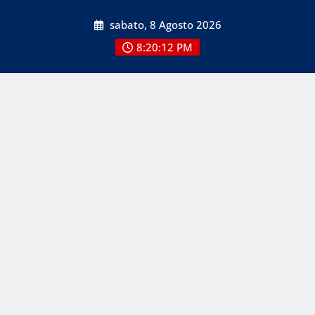
Skip
sabato, 8 Agosto 2026
to
content
8:20:12 PM