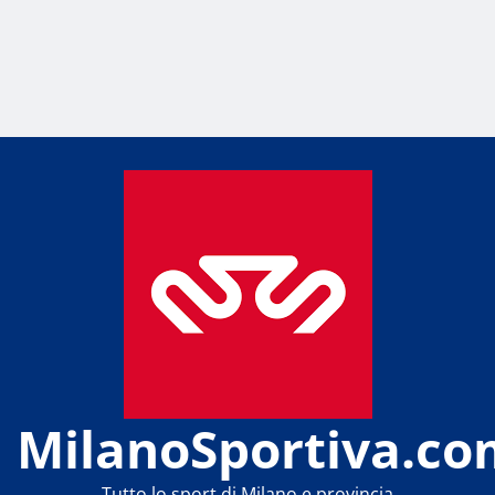
MilanoSportiva.co
Tutto lo sport di Milano e provincia