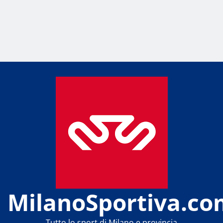
MilanoSportiva.co
Tutto lo sport di Milano e provincia