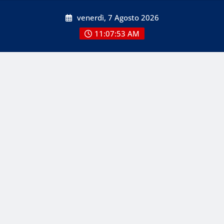
Skip
venerdì, 7 Agosto 2026
to
content
11:07:54 AM