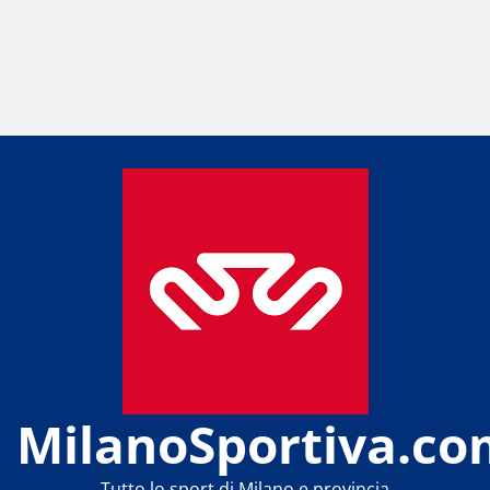
MilanoSportiva.co
Tutto lo sport di Milano e provincia