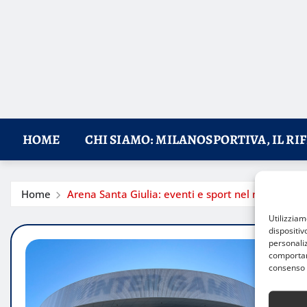
HOME
CHI SIAMO: MILANOSPORTIVA, IL RI
Home
Arena Santa Giulia: eventi e sport nel nuovo polo
Utilizzia
dispositiv
personaliz
comportame
consenso 