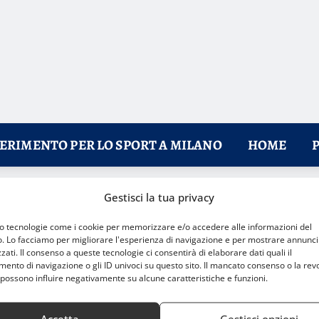
FERIMENTO PER LO SPORT A MILANO
HOME
Gestisci la tua privacy
 di Milano
mo tecnologie come i cookie per memorizzare e/o accedere alle informazioni del
o. Lo facciamo per migliorare l'esperienza di navigazione e per mostrare annunci
zati. Il consenso a queste tecnologie ci consentirà di elaborare dati quali il
nto di navigazione o gli ID univoci su questo sito. Il mancato consenso o la rev
possono influire negativamente su alcune caratteristiche e funzioni.
Accetta
Gestisci opzioni