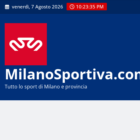
Skip
venerdì, 7 Agosto 2026
10:23:35 PM
to
content
MilanoSportiva.co
Tutto lo sport di Milano e provincia