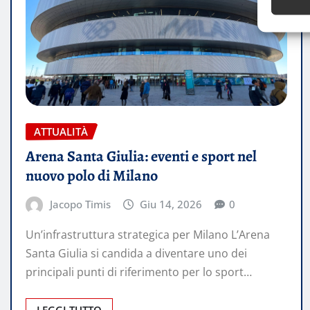
ATTUALITÀ
Arena Santa Giulia: eventi e sport nel
nuovo polo di Milano
Jacopo Timis
Giu 14, 2026
0
Un’infrastruttura strategica per Milano L’Arena
Santa Giulia si candida a diventare uno dei
principali punti di riferimento per lo sport…
LEGGI TUTTO