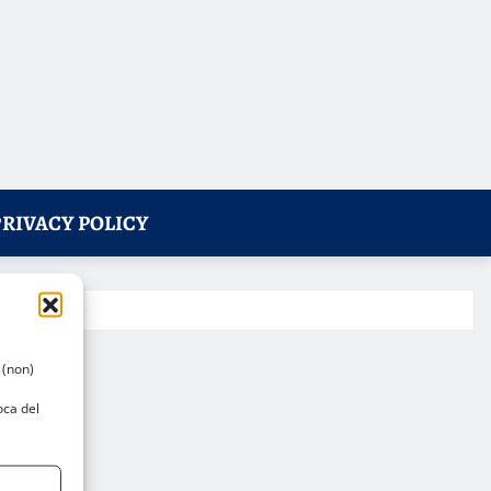
PRIVACY POLICY
 (non)
oca del